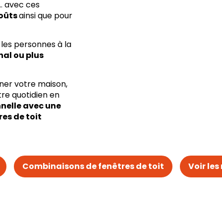
… avec ces
goûts
ainsi que pour
les personnes à la
nal ou plus
iner votre maison,
tre quotidien en
nelle avec une
es de toit
Combinaisons de fenêtres de toit
Voir les