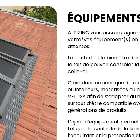
ÉQUIPEMENT
ALTIZINC vous accompagne et 
votre/vos équipement(s) en f
attentes.
Le confort et le bien être d
le fait de pouvoir contrôler la
celle-ci.
C’est dans ce sens que des s
ou intérieurs, motorisées ou 
VELUX
®
afin de s’adapter au 
surtout d’être compatible av
générations de produits.
L’ajout d’équipement permet 
tel que : le contrôle de la lum
l’occultant et la protection e