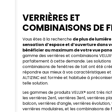
VERRIÈRES ET
COMBINAISONS DE F
Vous êtes à la recherche
de plus de lumière 
sensation d’espace et d’ouverture dans v
bénéficier au maximum de votre vue pan
gamme des verrières et combinaisons VELUX
parfaitement à cette demande. Les solutions 
combinaisons de fenêtres de toit ont été cré
répondre aux mieux à vos caractéristiques et 
ALTIZINC est formée et habituée à préconiser 
telle solution.
Les gammes de produits VELUX
®
sont très ric
les verrières 2en1, verrières 3en1, verrières pl
balcon, verrières d’angle, verrières évolution, 
verrières modulaires, et les combinaisons de 