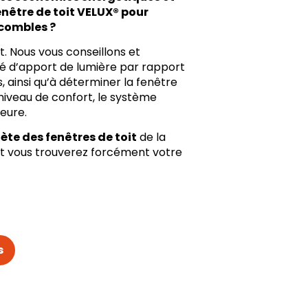
enêtre de toit VELUX® pour
 combles ?
t. Nous vous conseillons et
é d’apport de lumière par rapport
, ainsi qu’à déterminer la fenêtre
 niveau de confort, le système
ieure.
e des fenêtres de toit
de la
 et vous trouverez forcément votre
s