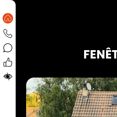
FENÊT