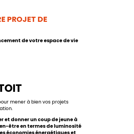
E PROJET DE
encement de votre espace de vie
TOIT
ur mener à bien vos projets
tion.
 et donner un coup de jeune à
ien-être en termes de luminosité
e des économies énergétiques et