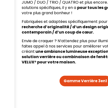
JUMO / DUO / TRIO / QUATRO et plus encore
solutions spécifiques, il y en a
pour tous les 
votre plus grand bonheur !
Fabriquées et adaptées spécifiquement pour 
recherche d’originalité / d’un design origi
contemporain / d’un coup de cœur.
Envie de craquer ? N’attendez plus pour illum
faites appel à nos services pour améliorer vo
créant
une ambiance lumineuse exception
solution verrière ou combinaison de fenêtr
VELUX® pour votre maison.
Gamme Verrière 3en1