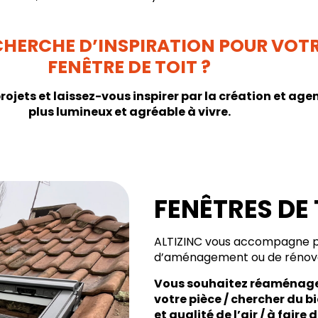
ECHERCHE D’INSPIRATION POUR VOTR
FENÊTRE DE TOIT ?
rojets et laissez-vous inspirer par la création et ag
plus lumineux et agréable à vivre.
FENÊTRES DE 
ALTIZINC vous accompagne po
d’aménagement ou de rénova
Vous souhaitez réaménager
votre pièce / chercher du b
et qualité de l’air / à fair