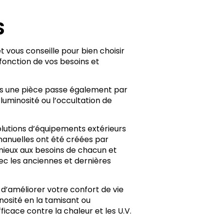
S
vous conseille pour bien choisir
onction de vos besoins et
ans une pièce passe également par
 luminosité ou l’occultation de
olutions d’équipements extérieurs
manuelles ont été créées par
mieux aux besoins de chacun et
ec les anciennes et dernières
d’améliorer votre confort de vie
inosité en la tamisant ou
fficace contre la chaleur et les U.V.