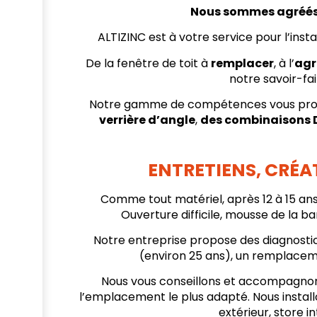
Nous sommes agréés p
ALTIZINC est à votre service pour l’inst
De la fenêtre de toit à
remplacer
, à l’
agr
notre savoir-fai
Notre gamme de compétences vous propose
verrière d’angle
,
des combinaisons D
ENTRETIENS, CRÉA
Comme tout matériel, après 12 à 15 ans
Ouverture difficile, mousse de la b
Notre entreprise propose des diagnostics
(environ 25 ans), un remplacemen
Nous vous conseillons et accompagnons,
l’emplacement le plus adapté. Nous install
extérieur, store i