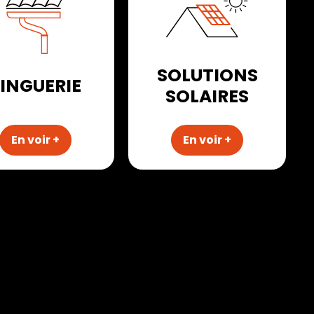
SOLUTIONS
ZINGUERIE
SOLAIRES
En voir +
En voir +