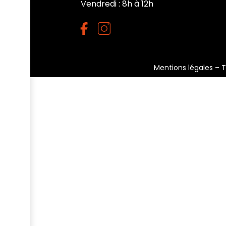
Vendredi : 8h à 12h
Mentions légales
–
T