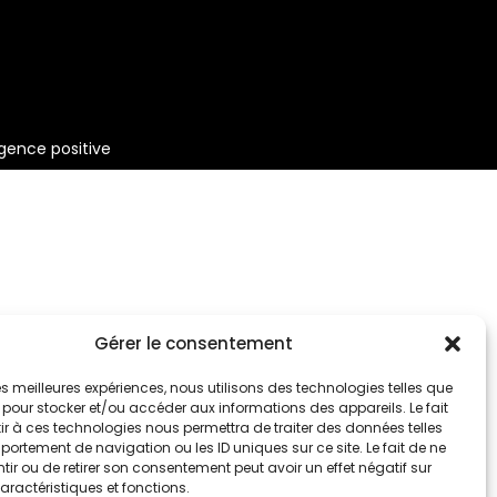
gence positive
Gérer le consentement
 les meilleures expériences, nous utilisons des technologies telles que
 pour stocker et/ou accéder aux informations des appareils. Le fait
r à ces technologies nous permettra de traiter des données telles
ortement de navigation ou les ID uniques sur ce site. Le fait de ne
ir ou de retirer son consentement peut avoir un effet négatif sur
aractéristiques et fonctions.