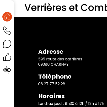
Verrières et Com
Adresse
595 route des carrières
69380 CHARNAY
Téléphone
06 27 77 52 28
Horaires
Lundi au jeudi : 8h30 à 12h / 13h à 17h