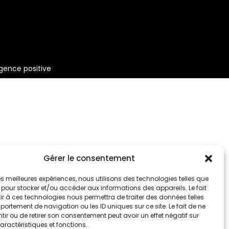
gence positive
Gérer le consentement
 les meilleures expériences, nous utilisons des technologies telles que
 pour stocker et/ou accéder aux informations des appareils. Le fait
r à ces technologies nous permettra de traiter des données telles
ortement de navigation ou les ID uniques sur ce site. Le fait de ne
ir ou de retirer son consentement peut avoir un effet négatif sur
aractéristiques et fonctions.