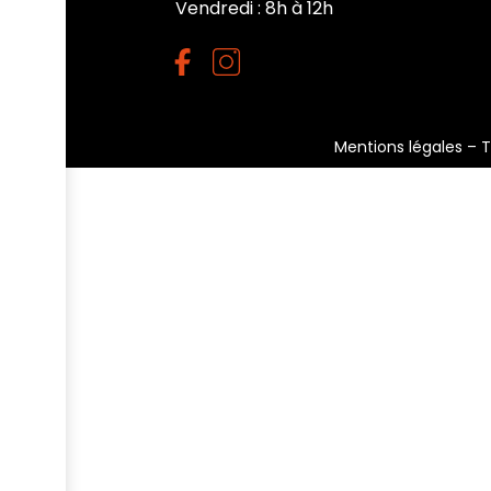
Vendredi : 8h à 12h
Mentions légales
–
T