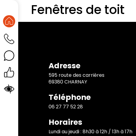
Fenêtres de toit
Adresse
595 route des carrières
69380 CHARNAY
Téléphone
06 27 77 52 28
Horaires
Lundi au jeudi : 8h30 à 12h / 13h à 17h