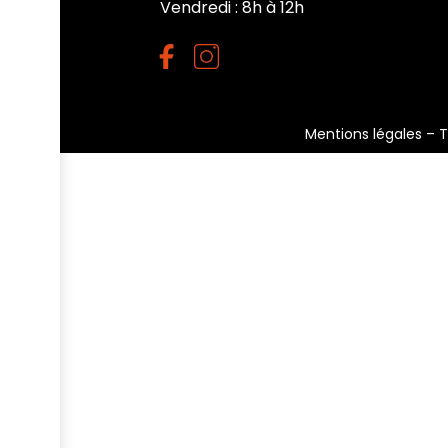
Vendredi : 8h à 12h
Mentions légales
–
T