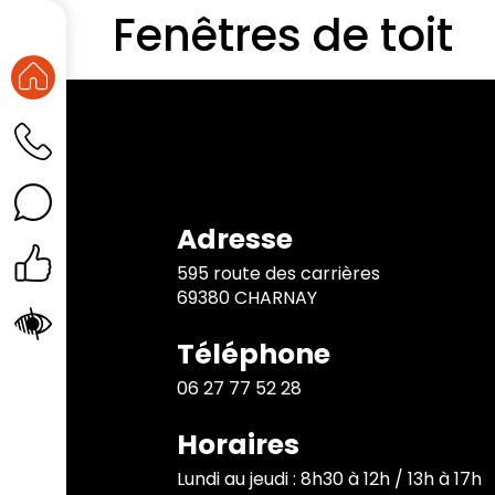
Fenêtres de toit
Adresse
595 route des carrières
69380 CHARNAY
Téléphone
06 27 77 52 28
Horaires
Lundi au jeudi : 8h30 à 12h / 13h à 17h