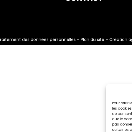
raitement des données personnelles
–
Plan du site
–
Création a
Pour offrir
les cookies
de consenti
que le comp
pas consent
certaines c