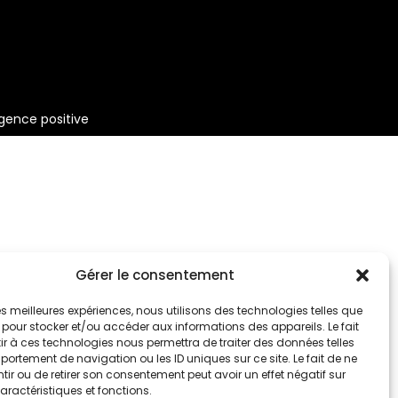
gence positive
Gérer le consentement
 les meilleures expériences, nous utilisons des technologies telles que
 pour stocker et/ou accéder aux informations des appareils. Le fait
r à ces technologies nous permettra de traiter des données telles
ortement de navigation ou les ID uniques sur ce site. Le fait de ne
ir ou de retirer son consentement peut avoir un effet négatif sur
aractéristiques et fonctions.