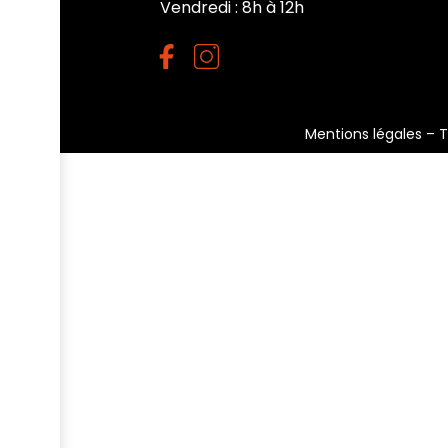
Vendredi : 8h à 12h
Mentions légales
–
T