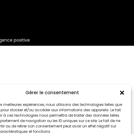
gence positive
Gérer le consentement
 les meilleures expériences, nous utilisons des technologies telles que
 pour stocker et/ou accéder aux informations des appareils. Le fait
r à ces technologies nous permettra de traiter des données telles
ortement de navigation ou les ID uniques sur ce site. Le fait de ne
ir ou de retirer son consentement peut avoir un effet négatif sur
aractéristiques et fonctions.