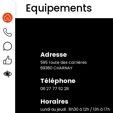
Equipements
Adresse
595 route des carrières
69380 CHARNAY
Téléphone
06 27 77 52 28
Horaires
Lundi au jeudi : 8h30 à 12h / 13h à 17h